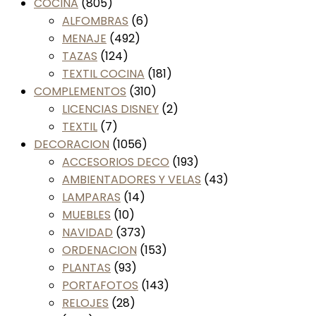
COCINA
(805)
ALFOMBRAS
(6)
MENAJE
(492)
TAZAS
(124)
TEXTIL COCINA
(181)
COMPLEMENTOS
(310)
LICENCIAS DISNEY
(2)
TEXTIL
(7)
DECORACION
(1056)
ACCESORIOS DECO
(193)
AMBIENTADORES Y VELAS
(43)
LAMPARAS
(14)
MUEBLES
(10)
NAVIDAD
(373)
ORDENACION
(153)
PLANTAS
(93)
PORTAFOTOS
(143)
RELOJES
(28)