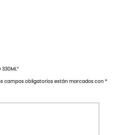
O 330ML”
os campos obligatorios están marcados con
*