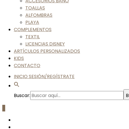
ACCESORIOS BAÑO
TOALLAS
ALFOMBRAS
PLAYA
COMPLEMENTOS
TEXTIL
LICENCIAS DISNEY
ARTÍCULOS PERSONALIZADOS
KIDS
CONTACTO
INICIO SESIÓN/REGÍSTRATE
Buscar:
B
0