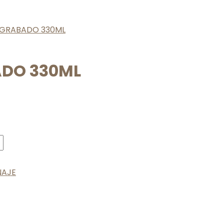
L GRABADO 330ML
ADO 330ML
NAJE