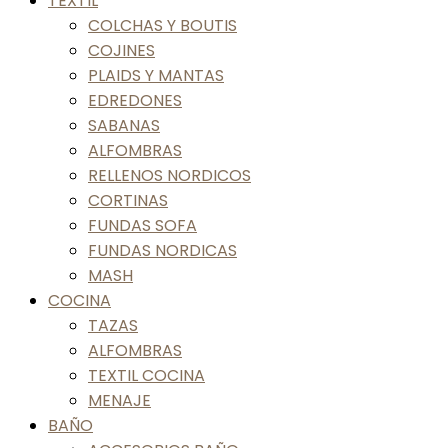
TEXTIL
COLCHAS Y BOUTIS
COJINES
PLAIDS Y MANTAS
EDREDONES
SABANAS
ALFOMBRAS
RELLENOS NORDICOS
CORTINAS
FUNDAS SOFA
FUNDAS NORDICAS
MASH
COCINA
TAZAS
ALFOMBRAS
TEXTIL COCINA
MENAJE
BAÑO