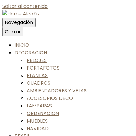
Saltar al contenido
Navegación
Nos gusta tu casa, nos gustas tú
Cerrar
Home Alcañiz
INICIO
DECORACION
RELOJES
PORTAFOTOS
PLANTAS
CUADROS
AMBIENTADORES Y VELAS
ACCESORIOS DECO
LAMPARAS
ORDENACION
MUEBLES
NAVIDAD