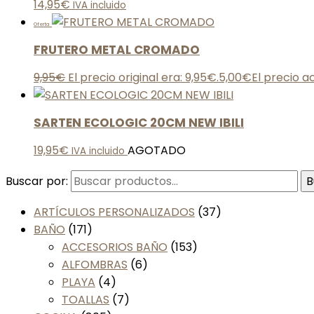
14,95
€
IVA incluido
Oferta
FRUTERO METAL CROMADO
9,95
€
El precio original era: 9,95€.
5,00
€
El precio a
SARTEN ECOLOGIC 20CM NEW IBILI
19,95
€
AGOTADO
IVA incluido
Buscar por:
B
ARTÍCULOS PERSONALIZADOS
(37)
BAÑO
(171)
ACCESORIOS BAÑO
(153)
ALFOMBRAS
(6)
PLAYA
(4)
TOALLAS
(7)