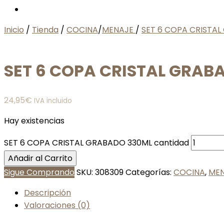
Inicio
/
Tienda
/
COCINA
/
MENAJE
/
SET 6 COPA CRISTA
SET 6 COPA CRISTAL GRAB
24,95
€
IVA incluido
Hay existencias
SET 6 COPA CRISTAL GRABADO 330ML cantidad
Añadir al Carrito
Sigue Comprando
SKU:
308309
Categorías:
COCINA
,
ME
Descripción
Valoraciones (0)