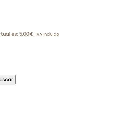
ctual es: 5,00€.
IVA incluido
uscar