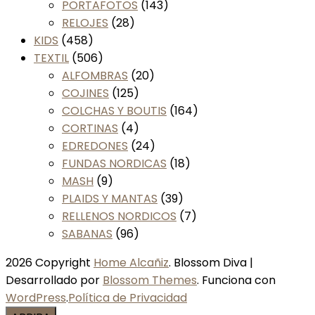
PORTAFOTOS
(143)
RELOJES
(28)
KIDS
(458)
TEXTIL
(506)
ALFOMBRAS
(20)
COJINES
(125)
COLCHAS Y BOUTIS
(164)
CORTINAS
(4)
EDREDONES
(24)
FUNDAS NORDICAS
(18)
MASH
(9)
PLAIDS Y MANTAS
(39)
RELLENOS NORDICOS
(7)
SABANAS
(96)
2026 Copyright
Home Alcañiz
.
Blossom Diva |
Desarrollado por
Blossom Themes
. Funciona con
WordPress
.
Política de Privacidad