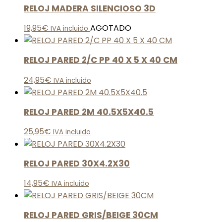
RELOJ MADERA SILENCIOSO 3D
19,95
€
AGOTADO
IVA incluido
RELOJ PARED 2/C PP 40 X 5 X 40 CM
24,95
€
IVA incluido
RELOJ PARED 2M 40.5X5X40.5
25,95
€
IVA incluido
RELOJ PARED 30X4.2X30
14,95
€
IVA incluido
RELOJ PARED GRIS/BEIGE 30CM