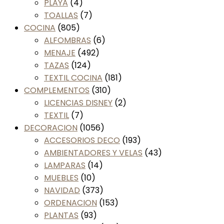
PLAYA
(4)
TOALLAS
(7)
COCINA
(805)
ALFOMBRAS
(6)
MENAJE
(492)
TAZAS
(124)
TEXTIL COCINA
(181)
COMPLEMENTOS
(310)
LICENCIAS DISNEY
(2)
TEXTIL
(7)
DECORACION
(1056)
ACCESORIOS DECO
(193)
AMBIENTADORES Y VELAS
(43)
LAMPARAS
(14)
MUEBLES
(10)
NAVIDAD
(373)
ORDENACION
(153)
PLANTAS
(93)