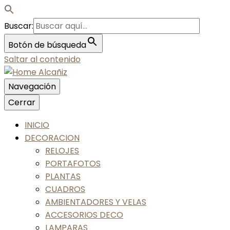
Buscar:
Botón de búsqueda
Saltar al contenido
Navegación
Nos gusta tu casa, nos gustas tú
Cerrar
Home Alcañiz
INICIO
DECORACION
RELOJES
PORTAFOTOS
PLANTAS
CUADROS
AMBIENTADORES Y VELAS
ACCESORIOS DECO
LAMPARAS