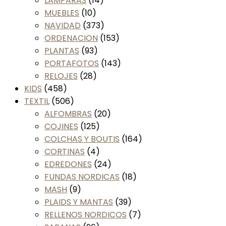
LAMPARAS
(14)
MUEBLES
(10)
NAVIDAD
(373)
ORDENACION
(153)
PLANTAS
(93)
PORTAFOTOS
(143)
RELOJES
(28)
KIDS
(458)
TEXTIL
(506)
ALFOMBRAS
(20)
COJINES
(125)
COLCHAS Y BOUTIS
(164)
CORTINAS
(4)
EDREDONES
(24)
FUNDAS NORDICAS
(18)
MASH
(9)
PLAIDS Y MANTAS
(39)
RELLENOS NORDICOS
(7)