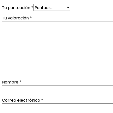
Tu puntuación
*
Tu valoración
*
Nombre
*
Correo electrónico
*