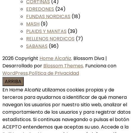
CORTINAS
(4)
EDREDONES
(24)
FUNDAS NORDICAS
(18)
MASH
(9)
PLAIDS Y MANTAS
(39)
RELLENOS NORDICOS
(7)
SABANAS
(96)
2026 Copyright
Home Alcañiz
.
Blossom Diva |
Desarrollado por
Blossom Themes
. Funciona con
WordPress
.
Política de Privacidad
ARRIBA
En Home Alcañiz utilizamos cookies propias y de
terceros para ayudarnos a identificar de qué manera
navegan los usuarios por nuestro sitio web, analizar el
comportamiento de los usuarios y para registrar datos
estadísticos. Si continuas navegando o pulsas el botón
ACEPTO entendemos que aceptas su uso. Accede a la