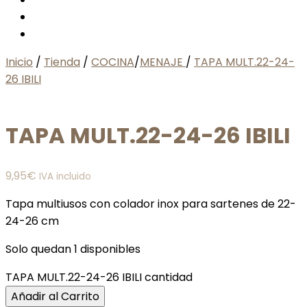
Inicio
/
Tienda
/
COCINA
/
MENAJE
/
TAPA MULT.22-24-
26 IBILI
TAPA MULT.22-24-26 IBILI
9,95
€
IVA incluido
Tapa multiusos con colador inox para sartenes de 22-
24-26 cm
Solo quedan 1 disponibles
TAPA MULT.22-24-26 IBILI cantidad
Añadir al Carrito