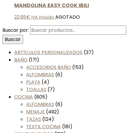
MANDOLINA EASY COOK IBILI
22,95
€
AGOTADO
IVA incluido
Buscar por:
Buscar
ARTÍCULOS PERSONALIZADOS
(37)
BAÑO
(171)
ACCESORIOS BAÑO
(153)
ALFOMBRAS
(6)
PLAYA
(4)
TOALLAS
(7)
COCINA
(805)
ALFOMBRAS
(6)
MENAJE
(492)
TAZAS
(124)
TEXTIL COCINA
(181)