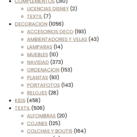
COMPLEMENTOS
(310)
LICENCIAS DISNEY
(2)
TEXTIL
(7)
DECORACION
(1056)
ACCESORIOS DECO
(193)
AMBIENTADORES Y VELAS
(43)
LAMPARAS
(14)
MUEBLES
(10)
NAVIDAD
(373)
ORDENACION
(153)
PLANTAS
(93)
PORTAFOTOS
(143)
RELOJES
(28)
KIDS
(458)
TEXTIL
(506)
ALFOMBRAS
(20)
COJINES
(125)
COLCHAS Y BOUTIS
(164)