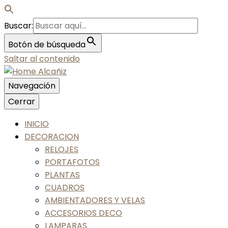
Buscar:
Botón de búsqueda
Saltar al contenido
Navegación
Nos gusta tu casa, nos gustas tú
Cerrar
Home Alcañiz
INICIO
DECORACION
RELOJES
PORTAFOTOS
PLANTAS
CUADROS
AMBIENTADORES Y VELAS
ACCESORIOS DECO
LAMPARAS