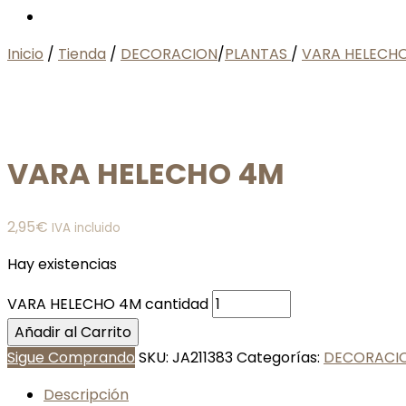
Inicio
/
Tienda
/
DECORACION
/
PLANTAS
/
VARA HELECH
VARA HELECHO 4M
2,95
€
IVA incluido
Hay existencias
VARA HELECHO 4M cantidad
Añadir al Carrito
Sigue Comprando
SKU:
JA211383
Categorías:
DECORACI
Descripción