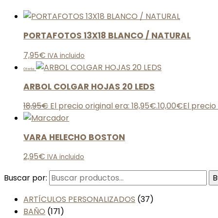
PORTAFOTOS 13X18 BLANCO / NATURAL
7,95
€
IVA incluido
Oferta
ARBOL COLGAR HOJAS 20 LEDS
18,95
€
El precio original era: 18,95€.
10,00
€
El precio
VARA HELECHO BOSTON
2,95
€
IVA incluido
Buscar por:
B
ARTÍCULOS PERSONALIZADOS
(37)
BAÑO
(171)