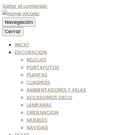
Saltar al contenido
Navegación
Nos gusta tu casa, nos gustas tú
Cerrar
Home Alcañiz
INICIO
DECORACION
RELOJES
PORTAFOTOS
PLANTAS
CUADROS
AMBIENTADORES Y VELAS
ACCESORIOS DECO
LAMPARAS
ORDENACION
MUEBLES
NAVIDAD