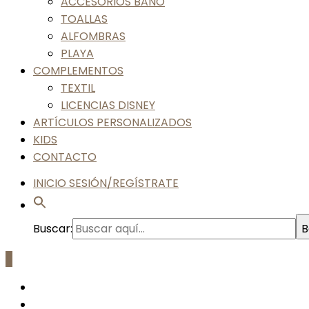
ACCESORIOS BAÑO
TOALLAS
ALFOMBRAS
PLAYA
COMPLEMENTOS
TEXTIL
LICENCIAS DISNEY
ARTÍCULOS PERSONALIZADOS
KIDS
CONTACTO
INICIO SESIÓN/REGÍSTRATE
Buscar:
B
0