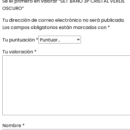
Sé el primero en valorar “SET BAÑO 3P CRISTAL VERDE
OSCURO”
Tu dirección de correo electrónico no será publicada.
Los campos obligatorios están marcados con
*
Tu puntuación
*
Tu valoración
*
Nombre
*