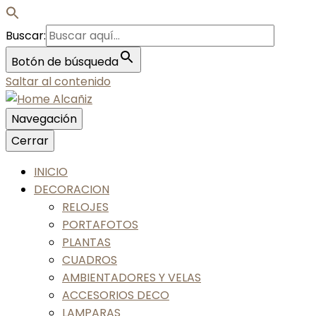
Buscar:
Botón de búsqueda
Saltar al contenido
Navegación
Nos gusta tu casa, nos gustas tú
Cerrar
Home Alcañiz
INICIO
DECORACION
RELOJES
PORTAFOTOS
PLANTAS
CUADROS
AMBIENTADORES Y VELAS
ACCESORIOS DECO
LAMPARAS