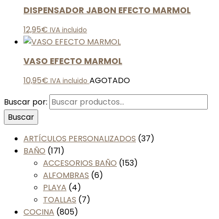
DISPENSADOR JABON EFECTO MARMOL
12,95
€
IVA incluido
VASO EFECTO MARMOL
10,95
€
AGOTADO
IVA incluido
Buscar por:
Buscar
ARTÍCULOS PERSONALIZADOS
(37)
BAÑO
(171)
ACCESORIOS BAÑO
(153)
ALFOMBRAS
(6)
PLAYA
(4)
TOALLAS
(7)
COCINA
(805)