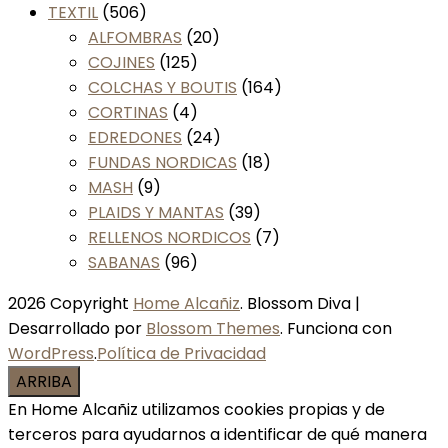
TEXTIL
(506)
ALFOMBRAS
(20)
COJINES
(125)
COLCHAS Y BOUTIS
(164)
CORTINAS
(4)
EDREDONES
(24)
FUNDAS NORDICAS
(18)
MASH
(9)
PLAIDS Y MANTAS
(39)
RELLENOS NORDICOS
(7)
SABANAS
(96)
2026 Copyright
Home Alcañiz
.
Blossom Diva |
Desarrollado por
Blossom Themes
. Funciona con
WordPress
.
Política de Privacidad
ARRIBA
En Home Alcañiz utilizamos cookies propias y de
terceros para ayudarnos a identificar de qué manera