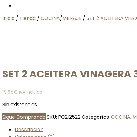
Inicio
/
Tienda
/
COCINA
/
MENAJE
/
SET 2 ACEITERA VINA
SET 2 ACEITERA VINAGERA 
19,95
€
IVA incluido
Sin existencias
Sigue Comprando
SKU:
PC212522
Categorías:
COCINA
,
M
Descripción