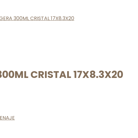
GERA 300ML CRISTAL 17X8.3X20
300ML CRISTAL 17X8.3X20
ENAJE