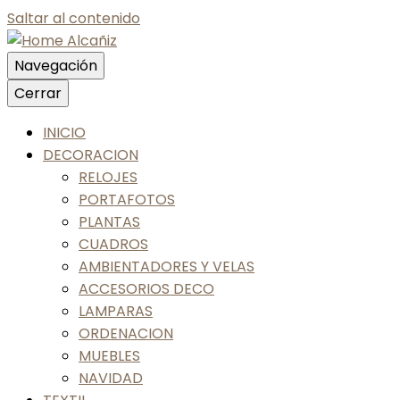
Saltar al contenido
Navegación
Nos gusta tu casa, nos gustas tú
Cerrar
Home Alcañiz
INICIO
DECORACION
RELOJES
PORTAFOTOS
PLANTAS
CUADROS
AMBIENTADORES Y VELAS
ACCESORIOS DECO
LAMPARAS
ORDENACION
MUEBLES
NAVIDAD