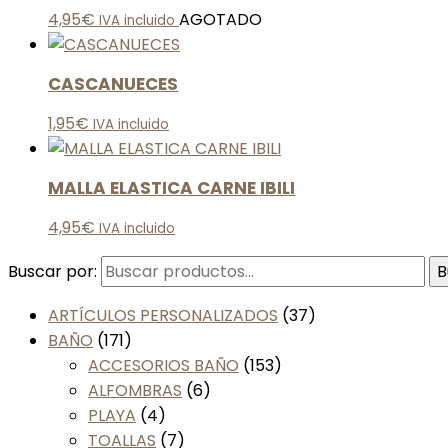
4,95
€
AGOTADO
IVA incluido
CASCANUECES
1,95
€
IVA incluido
MALLA ELASTICA CARNE IBILI
4,95
€
IVA incluido
Buscar por:
B
ARTÍCULOS PERSONALIZADOS
(37)
BAÑO
(171)
ACCESORIOS BAÑO
(153)
ALFOMBRAS
(6)
PLAYA
(4)
TOALLAS
(7)