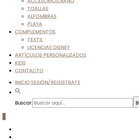
ACCESORIOS BAÑO
TOALLAS
ALFOMBRAS
PLAYA
COMPLEMENTOS
TEXTIL
LICENCIAS DISNEY
ARTÍCULOS PERSONALIZADOS
KIDS
CONTACTO
INICIO SESIÓN/REGÍSTRATE
Buscar:
B
0