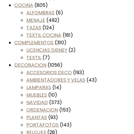
COCINA
(805)
ALFOMBRAS
(6)
MENAJE
(492)
TAZAS
(124)
TEXTIL COCINA
(181)
COMPLEMENTOS
(310)
LICENCIAS DISNEY
(2)
TEXTIL
(7)
DECORACION
(1056)
ACCESORIOS DECO
(193)
AMBIENTADORES Y VELAS
(43)
LAMPARAS
(14)
MUEBLES
(10)
NAVIDAD
(373)
ORDENACION
(153)
PLANTAS
(93)
PORTAFOTOS
(143)
RELOJES
(28)