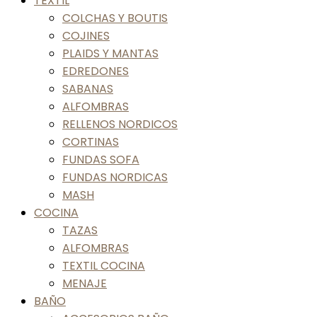
TEXTIL
COLCHAS Y BOUTIS
COJINES
PLAIDS Y MANTAS
EDREDONES
SABANAS
ALFOMBRAS
RELLENOS NORDICOS
CORTINAS
FUNDAS SOFA
FUNDAS NORDICAS
MASH
COCINA
TAZAS
ALFOMBRAS
TEXTIL COCINA
MENAJE
BAÑO