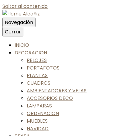
Saltar al contenido
Navegación
Nos gusta tu casa, nos gustas tú
Cerrar
Home Alcañiz
INICIO
DECORACION
RELOJES
PORTAFOTOS
PLANTAS
CUADROS
AMBIENTADORES Y VELAS
ACCESORIOS DECO
LAMPARAS
ORDENACION
MUEBLES
NAVIDAD