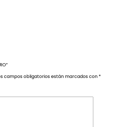
GRO”
os campos obligatorios están marcados con
*