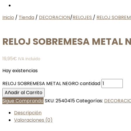
Inicio
/
Tienda
/
DECORACION
/
RELOJES
/
RELOJ SOBREM
RELOJ SOBREMESA METAL 
19,95
€
IVA incluido
Hay existencias
RELOJ SOBREMESA METAL NEGRO cantidad
Añadir al Carrito
Sigue Comprando
SKU:
2540415
Categorías:
DECORACI
Descripción
Valoraciones (0)