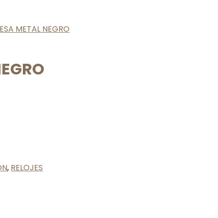
ESA METAL NEGRO
NEGRO
ON
,
RELOJES