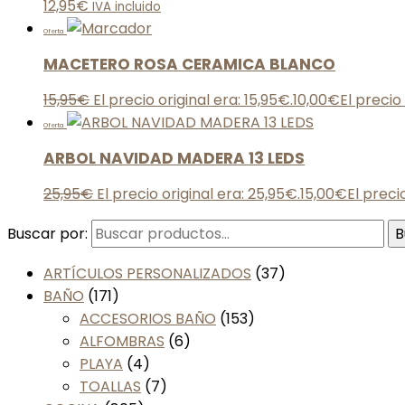
12,95
€
IVA incluido
Oferta
MACETERO ROSA CERAMICA BLANCO
15,95
€
El precio original era: 15,95€.
10,00
€
El precio
Oferta
ARBOL NAVIDAD MADERA 13 LEDS
25,95
€
El precio original era: 25,95€.
15,00
€
El preci
Buscar por:
B
ARTÍCULOS PERSONALIZADOS
(37)
BAÑO
(171)
ACCESORIOS BAÑO
(153)
ALFOMBRAS
(6)
PLAYA
(4)
TOALLAS
(7)