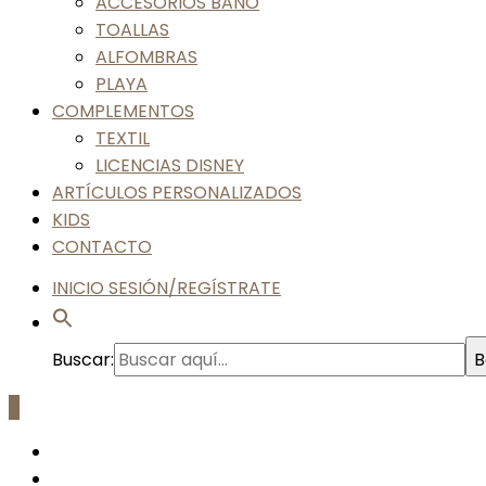
ACCESORIOS BAÑO
TOALLAS
ALFOMBRAS
PLAYA
COMPLEMENTOS
TEXTIL
LICENCIAS DISNEY
ARTÍCULOS PERSONALIZADOS
KIDS
CONTACTO
INICIO SESIÓN/REGÍSTRATE
Buscar:
B
0