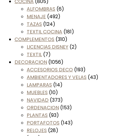
COCINA
(805)
ALFOMBRAS
(6)
MENAJE
(492)
TAZAS
(124)
TEXTIL COCINA
(181)
COMPLEMENTOS
(310)
LICENCIAS DISNEY
(2)
TEXTIL
(7)
DECORACION
(1056)
ACCESORIOS DECO
(193)
AMBIENTADORES Y VELAS
(43)
LAMPARAS
(14)
MUEBLES
(10)
NAVIDAD
(373)
ORDENACION
(153)
PLANTAS
(93)
PORTAFOTOS
(143)
RELOJES
(28)