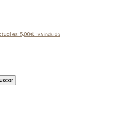
ctual es: 5,00€.
IVA incluido
uscar