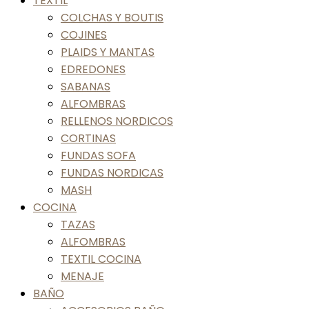
TEXTIL
COLCHAS Y BOUTIS
COJINES
PLAIDS Y MANTAS
EDREDONES
SABANAS
ALFOMBRAS
RELLENOS NORDICOS
CORTINAS
FUNDAS SOFA
FUNDAS NORDICAS
MASH
COCINA
TAZAS
ALFOMBRAS
TEXTIL COCINA
MENAJE
BAÑO