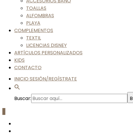
ACCESORIOS BAÑO
TOALLAS
ALFOMBRAS
PLAYA
COMPLEMENTOS
TEXTIL
LICENCIAS DISNEY
ARTÍCULOS PERSONALIZADOS
KIDS
CONTACTO
INICIO SESIÓN/REGÍSTRATE
Buscar:
B
0