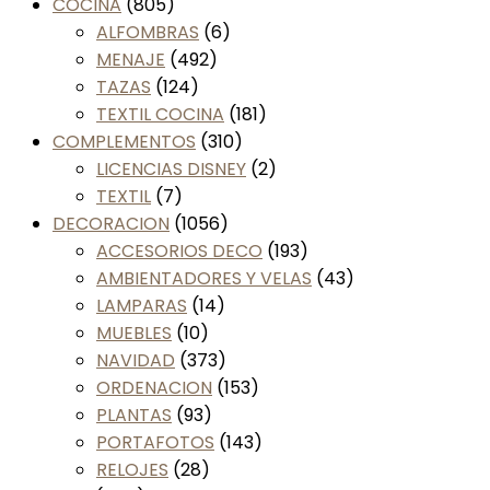
COCINA
(805)
ALFOMBRAS
(6)
MENAJE
(492)
TAZAS
(124)
TEXTIL COCINA
(181)
COMPLEMENTOS
(310)
LICENCIAS DISNEY
(2)
TEXTIL
(7)
DECORACION
(1056)
ACCESORIOS DECO
(193)
AMBIENTADORES Y VELAS
(43)
LAMPARAS
(14)
MUEBLES
(10)
NAVIDAD
(373)
ORDENACION
(153)
PLANTAS
(93)
PORTAFOTOS
(143)
RELOJES
(28)