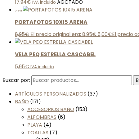
17,94
€
AGOTADO
IVA incluido
Oferta
PORTAFOTOS 10X15 ARENA
8,95
€
El precio original era: 8,95€.
5,00
€
El precio a
VELA PEQ ESTRELLA CASCABEL
5,95
€
IVA incluido
Buscar por:
B
ARTÍCULOS PERSONALIZADOS
(37)
BAÑO
(171)
ACCESORIOS BAÑO
(153)
ALFOMBRAS
(6)
PLAYA
(4)
TOALLAS
(7)