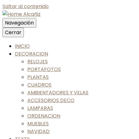
Saltar al contenido
Navegación
Nos gusta tu casa, nos gustas tú
Cerrar
Home Alcañiz
INICIO
DECORACION
RELOJES
PORTAFOTOS
PLANTAS
CUADROS
AMBIENTADORES Y VELAS
ACCESORIOS DECO
LAMPARAS
ORDENACION
MUEBLES
NAVIDAD