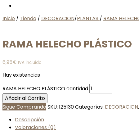
Inicio
/
Tienda
/
DECORACION
/
PLANTAS
/
RAMA HELECH
RAMA HELECHO PLÁSTICO
6,95
€
IVA incluido
Hay existencias
RAMA HELECHO PLÁSTICO cantidad
Añadir al Carrito
Sigue Comprando
SKU:
125130
Categorías:
DECORACION
Descripción
Valoraciones (0)