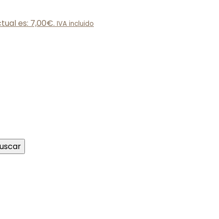
ctual es: 7,00€.
IVA incluido
uscar