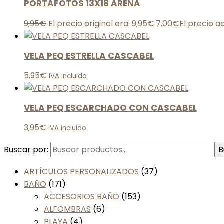
PORTAFOTOS 13X18 ARENA
9,95
€
El precio original era: 9,95€.
7,00
€
El precio a
VELA PEQ ESTRELLA CASCABEL
5,95
€
IVA incluido
VELA PEQ ESCARCHADO CON CASCABEL
3,95
€
IVA incluido
Buscar por:
B
ARTÍCULOS PERSONALIZADOS
(37)
BAÑO
(171)
ACCESORIOS BAÑO
(153)
ALFOMBRAS
(6)
PLAYA
(4)