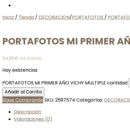
Inicio
/
Tienda
/
DECORACION
/
PORTAFOTOS
/
PORTAFOT
PORTAFOTOS MI PRIMER AÑ
24,95
€
IVA incluido
Hay existencias
PORTAFOTOS MI PRIMER AÑO VICHY MULTIPLE cantidad
Añadir al Carrito
Sigue Comprando
SKU:
2597574
Categorías:
DECORACI
Descripción
Valoraciones (0)