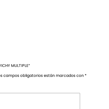
VICHY MULTIPLE”
os campos obligatorios están marcados con
*