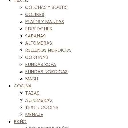
TEXTIL
COLCHAS Y BOUTIS
COJINES
PLAIDS Y MANTAS
EDREDONES
SABANAS
ALFOMBRAS
RELLENOS NORDICOS
CORTINAS
FUNDAS SOFA
FUNDAS NORDICAS
MASH
COCINA
TAZAS
ALFOMBRAS
TEXTIL COCINA
MENAJE
BAÑO