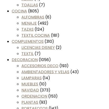
TOALLAS
(7)
COCINA
(805)
ALFOMBRAS
(6)
MENAJE
(492)
TAZAS
(124)
TEXTIL COCINA
(181)
COMPLEMENTOS
(310)
LICENCIAS DISNEY
(2)
TEXTIL
(7)
DECORACION
(1056)
ACCESORIOS DECO
(193)
AMBIENTADORES Y VELAS
(43)
LAMPARAS
(14)
MUEBLES
(10)
NAVIDAD
(373)
ORDENACION
(153)
PLANTAS
(93)
PORTAFOTOS
(143)