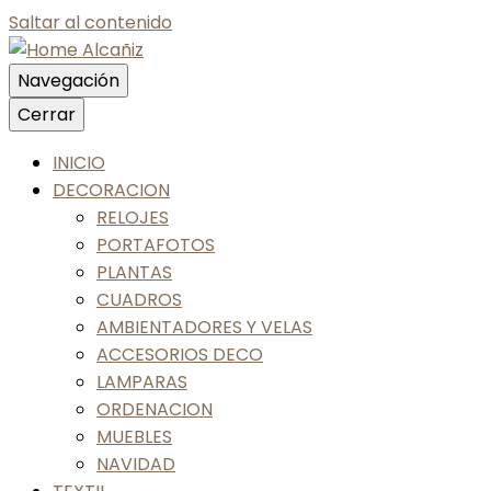
Saltar al contenido
Navegación
Nos gusta tu casa, nos gustas tú
Cerrar
Home Alcañiz
INICIO
DECORACION
RELOJES
PORTAFOTOS
PLANTAS
CUADROS
AMBIENTADORES Y VELAS
ACCESORIOS DECO
LAMPARAS
ORDENACION
MUEBLES
NAVIDAD