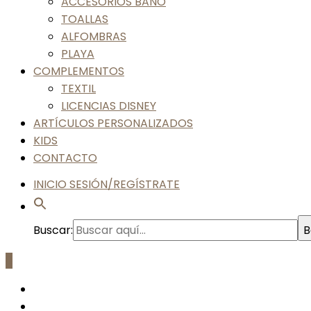
ACCESORIOS BAÑO
TOALLAS
ALFOMBRAS
PLAYA
COMPLEMENTOS
TEXTIL
LICENCIAS DISNEY
ARTÍCULOS PERSONALIZADOS
KIDS
CONTACTO
INICIO SESIÓN/REGÍSTRATE
Buscar:
B
0