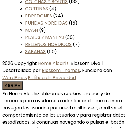
COLCHAS Y BOUTIS
(132)
CORTINAS
(4)
EDREDONES
(24)
FUNDAS NORDICAS
(15)
MASH
(9)
PLAIDS Y MANTAS
(36)
RELLENOS NORDICOS
(7)
SABANAS
(60)
2026 Copyright
Home Alcañiz
.
Blossom Diva |
Desarrollado por
Blossom Themes
. Funciona con
WordPress
.
Política de Privacidad
ARRIBA
En Home Alcañiz utilizamos cookies propias y de
terceros para ayudarnos a identificar de qué manera
navegan los usuarios por nuestro sitio web, analizar el
comportamiento de los usuarios y para registrar datos
estadísticos. Si continuas navegando o pulsas el botón