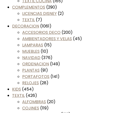
TEXTIL COCINA
(165)
COMPLEMENTOS
(290)
LICENCIAS DISNEY
(2)
TEXTIL
(7)
DECORACION
(1061)
ACCESORIOS DECO
(200)
AMBIENTADORES Y VELAS
(45)
LAMPARAS
(15)
MUEBLES
(10)
NAVIDAD
(376)
ORDENACION
(149)
PLANTAS
(91)
PORTAFOTOS
(141)
RELOJES
(28)
KIDS
(454)
TEXTIL
(426)
ALFOMBRAS
(20)
COJINES
(119)