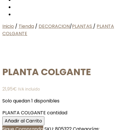
Inicio
/
Tienda
/
DECORACION
/
PLANTAS
/
PLANTA
COLGANTE
PLANTA COLGANTE
21,95
€
IVA incluido
Solo quedan 1 disponibles
PLANTA COLGANTE cantidad
Añadir al Carrito
Sigue Comprando
SKU:
805322
Categorías: