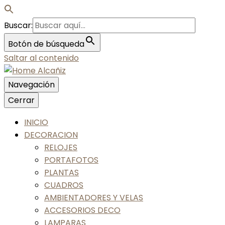
Buscar:
Botón de búsqueda
Saltar al contenido
Navegación
Nos gusta tu casa, nos gustas tú
Cerrar
Home Alcañiz
INICIO
DECORACION
RELOJES
PORTAFOTOS
PLANTAS
CUADROS
AMBIENTADORES Y VELAS
ACCESORIOS DECO
LAMPARAS