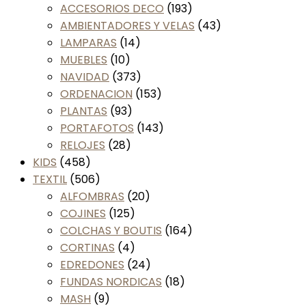
ACCESORIOS DECO
(193)
AMBIENTADORES Y VELAS
(43)
LAMPARAS
(14)
MUEBLES
(10)
NAVIDAD
(373)
ORDENACION
(153)
PLANTAS
(93)
PORTAFOTOS
(143)
RELOJES
(28)
KIDS
(458)
TEXTIL
(506)
ALFOMBRAS
(20)
COJINES
(125)
COLCHAS Y BOUTIS
(164)
CORTINAS
(4)
EDREDONES
(24)
FUNDAS NORDICAS
(18)
MASH
(9)