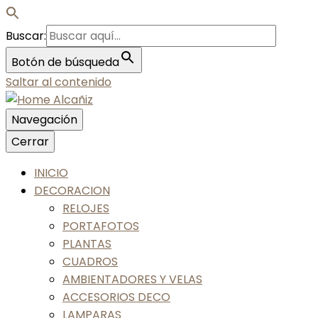
Buscar:
Botón de búsqueda
Saltar al contenido
Navegación
Nos gusta tu casa, nos gustas tú
Cerrar
Home Alcañiz
INICIO
DECORACION
RELOJES
PORTAFOTOS
PLANTAS
CUADROS
AMBIENTADORES Y VELAS
ACCESORIOS DECO
LAMPARAS