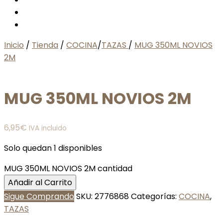
Inicio
/
Tienda
/
COCINA
/
TAZAS
/
MUG 350ML NOVIOS
2M
MUG 350ML NOVIOS 2M
6,95
€
IVA incluido
Solo quedan 1 disponibles
MUG 350ML NOVIOS 2M cantidad
Añadir al Carrito
Sigue Comprando
SKU:
2776868
Categorías:
COCINA
,
TAZAS