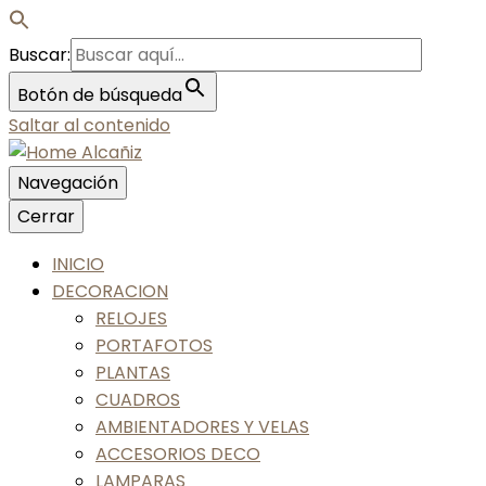
Buscar:
Botón de búsqueda
Saltar al contenido
Navegación
Nos gusta tu casa, nos gustas tú
Cerrar
Home Alcañiz
INICIO
DECORACION
RELOJES
PORTAFOTOS
PLANTAS
CUADROS
AMBIENTADORES Y VELAS
ACCESORIOS DECO
LAMPARAS