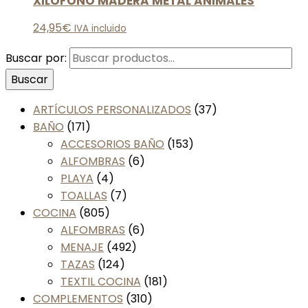
XILOFONO MADERA METAL ANIMALES
24,95
€
IVA incluido
Buscar por:
Buscar
ARTÍCULOS PERSONALIZADOS
(37)
BAÑO
(171)
ACCESORIOS BAÑO
(153)
ALFOMBRAS
(6)
PLAYA
(4)
TOALLAS
(7)
COCINA
(805)
ALFOMBRAS
(6)
MENAJE
(492)
TAZAS
(124)
TEXTIL COCINA
(181)
COMPLEMENTOS
(310)