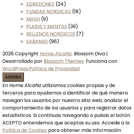
EDREDONES
(24)
FUNDAS NORDICAS
(18)
MASH
(9)
PLAIDS Y MANTAS
(39)
RELLENOS NORDICOS
(7)
SABANAS
(96)
2026 Copyright
Home Alcañiz
.
Blossom Diva |
Desarrollado por
Blossom Themes
. Funciona con
WordPress
.
Política de Privacidad
ARRIBA
En Home Alcañiz utilizamos cookies propias y de
terceros para ayudarnos a identificar de qué manera
navegan los usuarios por nuestro sitio web, analizar el
comportamiento de los usuarios y para registrar datos
estadísticos. Si continuas navegando o pulsas el botón
ACEPTO entendemos que aceptas su uso. Accede a la
Política de Cookies
para obtener más información