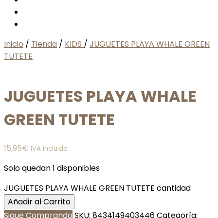
Inicio
/
Tienda
/
KIDS
/
JUGUETES PLAYA WHALE GREEN
TUTETE
JUGUETES PLAYA WHALE
GREEN TUTETE
15,95
€
IVA incluido
Solo quedan 1 disponibles
JUGUETES PLAYA WHALE GREEN TUTETE cantidad
Añadir al Carrito
Sigue Comprando
SKU:
8434149403446
Categoría: