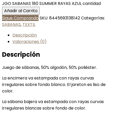
JGO SABANAS 180 SUMMER RAYAS AZUL cantidad
Añadir al Carrito
Sigue Comprando
SKU:
8445693138142
Categorías:
SABANAS
,
TEXTIL
Descripción
Valoraciones (0)
Descripción
Juego de sábanas, 50% algodón, 50% poliéster.
La encimera va estampada con rayas curvas
irregulares sobre fondo blanco. El jareton es liso de
color.
La sábana bajera va estampada con rayas curvas
irregulares blancas sobre fondo de color.