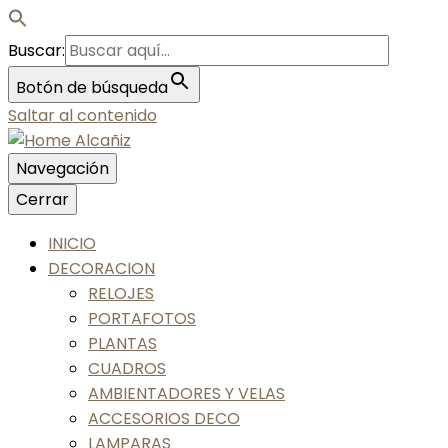
Buscar:
Botón de búsqueda
Saltar al contenido
Navegación
Nos gusta tu casa, nos gustas tú
Cerrar
Home Alcañiz
INICIO
DECORACION
RELOJES
PORTAFOTOS
PLANTAS
CUADROS
AMBIENTADORES Y VELAS
ACCESORIOS DECO
LAMPARAS