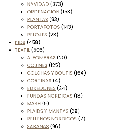
NAVIDAD
(373)
ORDENACION
(153)
PLANTAS
(93)
PORTAFOTOS
(143)
RELOJES
(28)
KIDS
(458)
TEXTIL
(506)
ALFOMBRAS
(20)
COJINES
(125)
COLCHAS Y BOUTIS
(164)
CORTINAS
(4)
EDREDONES
(24)
FUNDAS NORDICAS
(18)
MASH
(9)
PLAIDS Y MANTAS
(39)
RELLENOS NORDICOS
(7)
SABANAS
(96)