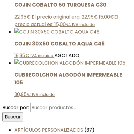
COJIN COBALTO 50 TURQUESA C30
22,95
€
El precio original era: 22,95€.
15,00
€
El
precio actual es: 15,00€.
IVA incluido
COJIN 30X50 COBALTO AQUA C46
19,95
€
AGOTADO
IVA incluido
CUBRECOLCHON ALGODÓN IMPERMEABLE
105
30,95
€
IVA incluido
Buscar por:
Buscar
ARTÍCULOS PERSONALIZADOS
(37)