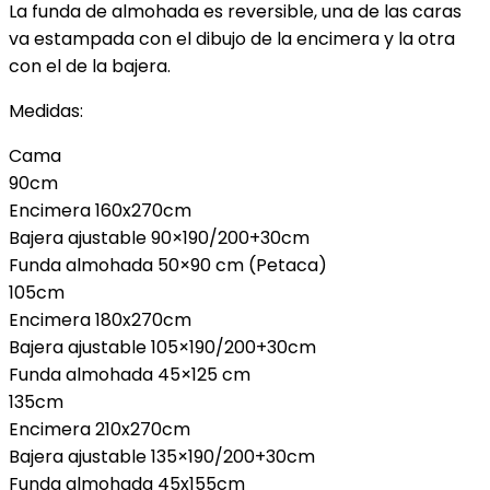
La funda de almohada es reversible, una de las caras
va estampada con el dibujo de la encimera y la otra
con el de la bajera.
Medidas:
Cama
90cm
Encimera 160x270cm
Bajera ajustable 90×190/200+30cm
Funda almohada 50×90 cm (Petaca)
105cm
Encimera 180x270cm
Bajera ajustable 105×190/200+30cm
Funda almohada 45×125 cm
135cm
Encimera 210x270cm
Bajera ajustable 135×190/200+30cm
Funda almohada 45x155cm