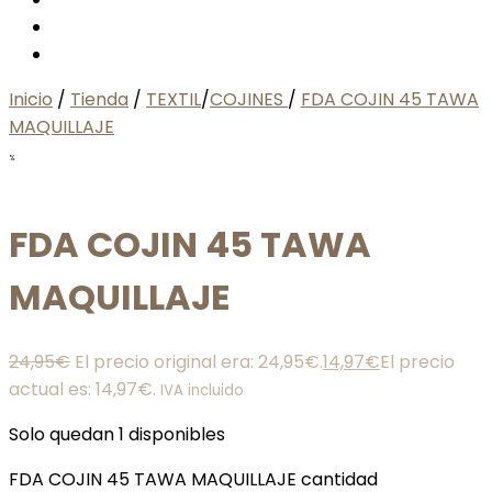
Inicio
/
Tienda
/
TEXTIL
/
COJINES
/
FDA COJIN 45 TAWA
MAQUILLAJE
%
FDA COJIN 45 TAWA
MAQUILLAJE
24,95
€
El precio original era: 24,95€.
14,97
€
El precio
actual es: 14,97€.
IVA incluido
Solo quedan 1 disponibles
FDA COJIN 45 TAWA MAQUILLAJE cantidad