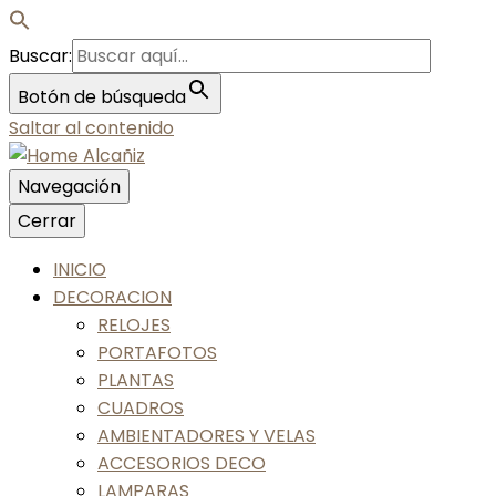
Buscar:
Botón de búsqueda
Saltar al contenido
Navegación
Nos gusta tu casa, nos gustas tú
Cerrar
Home Alcañiz
INICIO
DECORACION
RELOJES
PORTAFOTOS
PLANTAS
CUADROS
AMBIENTADORES Y VELAS
ACCESORIOS DECO
LAMPARAS