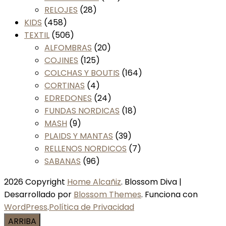
RELOJES
(28)
KIDS
(458)
TEXTIL
(506)
ALFOMBRAS
(20)
COJINES
(125)
COLCHAS Y BOUTIS
(164)
CORTINAS
(4)
EDREDONES
(24)
FUNDAS NORDICAS
(18)
MASH
(9)
PLAIDS Y MANTAS
(39)
RELLENOS NORDICOS
(7)
SABANAS
(96)
2026 Copyright
Home Alcañiz
.
Blossom Diva |
Desarrollado por
Blossom Themes
. Funciona con
WordPress
.
Política de Privacidad
ARRIBA