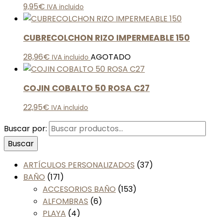
9,95
€
IVA incluido
CUBRECOLCHON RIZO IMPERMEABLE 150
28,96
€
AGOTADO
IVA incluido
COJIN COBALTO 50 ROSA C27
22,95
€
IVA incluido
Buscar por:
Buscar
ARTÍCULOS PERSONALIZADOS
(37)
BAÑO
(171)
ACCESORIOS BAÑO
(153)
ALFOMBRAS
(6)
PLAYA
(4)