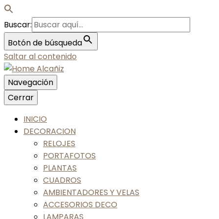
Buscar:
Botón de búsqueda
Saltar al contenido
Navegación
Nos gusta tu casa, nos gustas tú
Cerrar
Home Alcañiz
INICIO
DECORACION
RELOJES
PORTAFOTOS
PLANTAS
CUADROS
AMBIENTADORES Y VELAS
ACCESORIOS DECO
LAMPARAS