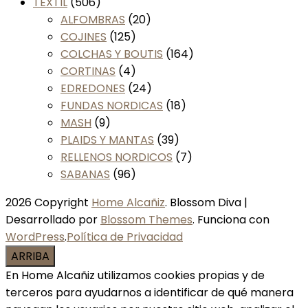
TEXTIL
(506)
ALFOMBRAS
(20)
COJINES
(125)
COLCHAS Y BOUTIS
(164)
CORTINAS
(4)
EDREDONES
(24)
FUNDAS NORDICAS
(18)
MASH
(9)
PLAIDS Y MANTAS
(39)
RELLENOS NORDICOS
(7)
SABANAS
(96)
2026 Copyright
Home Alcañiz
.
Blossom Diva |
Desarrollado por
Blossom Themes
. Funciona con
WordPress
.
Política de Privacidad
ARRIBA
En Home Alcañiz utilizamos cookies propias y de
terceros para ayudarnos a identificar de qué manera