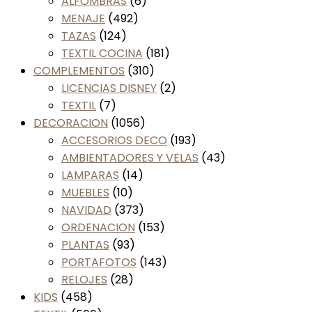
ALFOMBRAS
(6)
MENAJE
(492)
TAZAS
(124)
TEXTIL COCINA
(181)
COMPLEMENTOS
(310)
LICENCIAS DISNEY
(2)
TEXTIL
(7)
DECORACION
(1056)
ACCESORIOS DECO
(193)
AMBIENTADORES Y VELAS
(43)
LAMPARAS
(14)
MUEBLES
(10)
NAVIDAD
(373)
ORDENACION
(153)
PLANTAS
(93)
PORTAFOTOS
(143)
RELOJES
(28)
KIDS
(458)