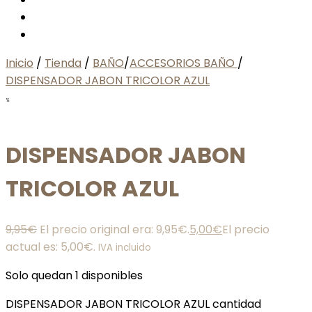
Inicio
/
Tienda
/
BAÑO
/
ACCESORIOS BAÑO
/
DISPENSADOR JABON TRICOLOR AZUL
%
DISPENSADOR JABON
TRICOLOR AZUL
9,95
€
El precio original era: 9,95€.
5,00
€
El precio
actual es: 5,00€.
IVA incluido
Solo quedan 1 disponibles
DISPENSADOR JABON TRICOLOR AZUL cantidad