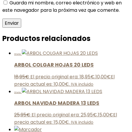
Guarda mi nombre, correo electrónico y web en
este navegador para la próxima vez que comente.
Productos relacionados
Oferta
ARBOL COLGAR HOJAS 20 LEDS
18,95
€
El precio original era: 18,95€.
10,00
€
El
precio actual es: 10,00€.
IVA incluido
Oferta
ARBOL NAVIDAD MADERA 13 LEDS
25,95
€
El precio original era: 25,95€.
15,00
€
El
precio actual es: 15,00€.
IVA incluido