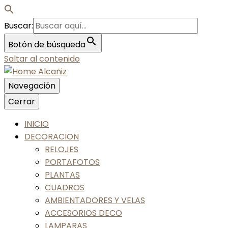
Buscar:
Botón de búsqueda
Saltar al contenido
Navegación
Nos gusta tu casa, nos gustas tú
Cerrar
Home Alcañiz
INICIO
DECORACION
RELOJES
PORTAFOTOS
PLANTAS
CUADROS
AMBIENTADORES Y VELAS
ACCESORIOS DECO
LAMPARAS