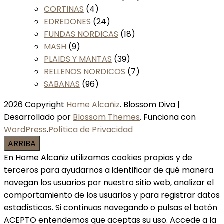
CORTINAS
(4)
EDREDONES
(24)
FUNDAS NORDICAS
(18)
MASH
(9)
PLAIDS Y MANTAS
(39)
RELLENOS NORDICOS
(7)
SABANAS
(96)
2026 Copyright
Home Alcañiz
.
Blossom Diva |
Desarrollado por
Blossom Themes
. Funciona con
WordPress
.
Política de Privacidad
ARRIBA
En Home Alcañiz utilizamos cookies propias y de
terceros para ayudarnos a identificar de qué manera
navegan los usuarios por nuestro sitio web, analizar el
comportamiento de los usuarios y para registrar datos
estadísticos. Si continuas navegando o pulsas el botón
ACEPTO entendemos que aceptas su uso. Accede a la