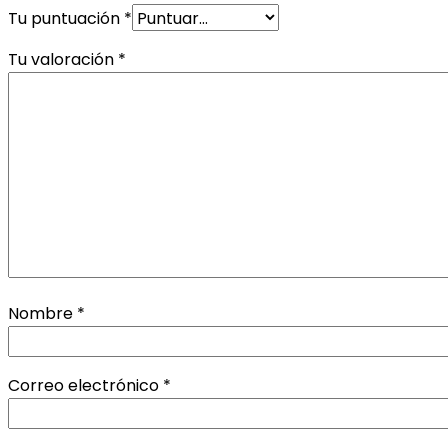
Tu puntuación
*
Tu valoración
*
Nombre
*
Correo electrónico
*