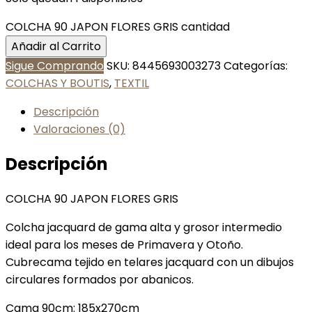
COLCHA 90 JAPON FLORES GRIS cantidad
Añadir al Carrito
Sigue Comprando
SKU:
8445693003273
Categorías:
COLCHAS Y BOUTIS
,
TEXTIL
Descripción
Valoraciones (0)
Descripción
COLCHA 90 JAPON FLORES GRIS
Colcha jacquard de gama alta y grosor intermedio
ideal para los meses de Primavera y Otoño.
Cubrecama tejido en telares jacquard con un dibujos
circulares formados por abanicos.
Cama 90cm: 185x270cm