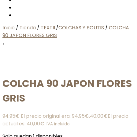
Inicio
/
Tienda
/
TEXTIL
/
COLCHAS Y BOUTIS
/
COLCHA
90 JAPON FLORES GRIS
%
COLCHA 90 JAPON FLORES
GRIS
94,95
€
El precio original era: 94,95€.
40,00
€
El precio
actual es: 40,00€.
IVA incluido
Solo quedan 1 disponibles