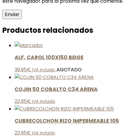
este navegador para la próxima vez que comente.
Productos relacionados
ALF. CAROL 100X150 BEIGE
39,95
€
AGOTADO
IVA incluido
COJIN 50 COBALTO C34 ARENA
22,95
€
IVA incluido
CUBRECOLCHON RIZO IMPERMEABLE 105
23,95
€
IVA incluido