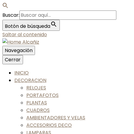
Buscar:
Botón de búsqueda
Saltar al contenido
Navegación
Nos gusta tu casa, nos gustas tú
Cerrar
Home Alcañiz
INICIO
DECORACION
RELOJES
PORTAFOTOS
PLANTAS
CUADROS
AMBIENTADORES Y VELAS
ACCESORIOS DECO
LAMPARAS