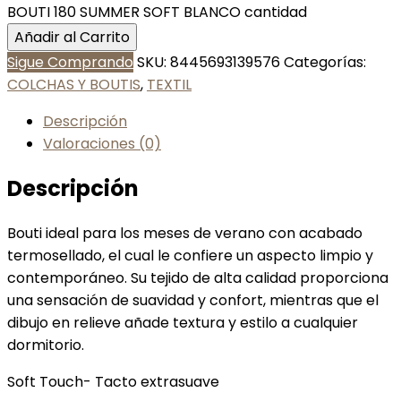
BOUTI 180 SUMMER SOFT BLANCO cantidad
Añadir al Carrito
Sigue Comprando
SKU:
8445693139576
Categorías:
COLCHAS Y BOUTIS
,
TEXTIL
Descripción
Valoraciones (0)
Descripción
Bouti ideal para los meses de verano con acabado
termosellado, el cual le confiere un aspecto limpio y
contemporáneo. Su tejido de alta calidad proporciona
una sensación de suavidad y confort, mientras que el
dibujo en relieve añade textura y estilo a cualquier
dormitorio.
Soft Touch- Tacto extrasuave