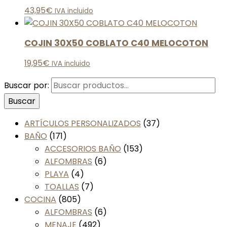
43,95
€
IVA incluido
COJIN 30X50 COBLATO C40 MELOCOTON
19,95
€
IVA incluido
Buscar por:
Buscar
ARTÍCULOS PERSONALIZADOS
(37)
BAÑO
(171)
ACCESORIOS BAÑO
(153)
ALFOMBRAS
(6)
PLAYA
(4)
TOALLAS
(7)
COCINA
(805)
ALFOMBRAS
(6)
MENAJE
(492)