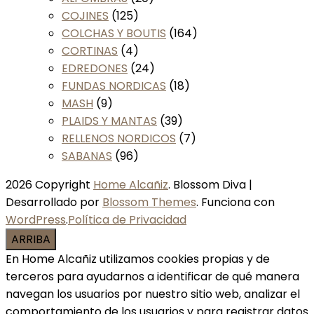
COJINES
(125)
COLCHAS Y BOUTIS
(164)
CORTINAS
(4)
EDREDONES
(24)
FUNDAS NORDICAS
(18)
MASH
(9)
PLAIDS Y MANTAS
(39)
RELLENOS NORDICOS
(7)
SABANAS
(96)
2026 Copyright
Home Alcañiz
.
Blossom Diva |
Desarrollado por
Blossom Themes
. Funciona con
WordPress
.
Política de Privacidad
ARRIBA
En Home Alcañiz utilizamos cookies propias y de
terceros para ayudarnos a identificar de qué manera
navegan los usuarios por nuestro sitio web, analizar el
comportamiento de los usuarios y para registrar datos