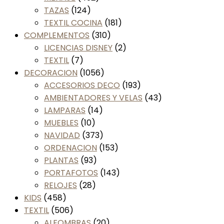
TAZAS
(124)
TEXTIL COCINA
(181)
COMPLEMENTOS
(310)
LICENCIAS DISNEY
(2)
TEXTIL
(7)
DECORACION
(1056)
ACCESORIOS DECO
(193)
AMBIENTADORES Y VELAS
(43)
LAMPARAS
(14)
MUEBLES
(10)
NAVIDAD
(373)
ORDENACION
(153)
PLANTAS
(93)
PORTAFOTOS
(143)
RELOJES
(28)
KIDS
(458)
TEXTIL
(506)
ALFOMBRAS
(20)