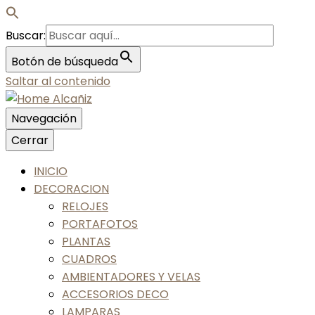
Buscar:
Botón de búsqueda
Saltar al contenido
Navegación
Nos gusta tu casa, nos gustas tú
Cerrar
Home Alcañiz
INICIO
DECORACION
RELOJES
PORTAFOTOS
PLANTAS
CUADROS
AMBIENTADORES Y VELAS
ACCESORIOS DECO
LAMPARAS