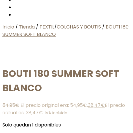
Inicio
/
Tienda
/
TEXTIL
/
COLCHAS Y BOUTIS
/
BOUTI 180
SUMMER SOFT BLANCO
BOUTI 180 SUMMER SOFT
BLANCO
54,95
€
El precio original era: 54,95€.
38,47
€
El precio
actual es: 38,47€.
IVA incluido
Solo quedan 1 disponibles