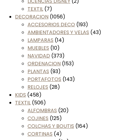
LICENCIAS DISNEY
(2)
TEXTIL
(7)
DECORACION
(1056)
ACCESORIOS DECO
(193)
AMBIENTADORES Y VELAS
(43)
LAMPARAS
(14)
MUEBLES
(10)
NAVIDAD
(373)
ORDENACION
(153)
PLANTAS
(93)
PORTAFOTOS
(143)
RELOJES
(28)
KIDS
(458)
TEXTIL
(506)
ALFOMBRAS
(20)
COJINES
(125)
COLCHAS Y BOUTIS
(164)
CORTINAS
(4)