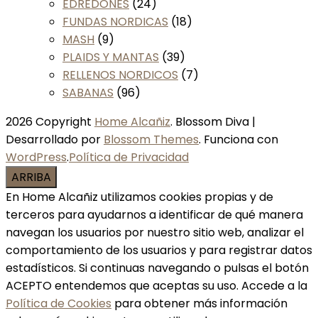
EDREDONES
(24)
FUNDAS NORDICAS
(18)
MASH
(9)
PLAIDS Y MANTAS
(39)
RELLENOS NORDICOS
(7)
SABANAS
(96)
2026 Copyright
Home Alcañiz
.
Blossom Diva |
Desarrollado por
Blossom Themes
. Funciona con
WordPress
.
Política de Privacidad
ARRIBA
En Home Alcañiz utilizamos cookies propias y de
terceros para ayudarnos a identificar de qué manera
navegan los usuarios por nuestro sitio web, analizar el
comportamiento de los usuarios y para registrar datos
estadísticos. Si continuas navegando o pulsas el botón
ACEPTO entendemos que aceptas su uso. Accede a la
Política de Cookies
para obtener más información