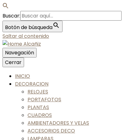
Buscar:
Botón de búsqueda
Saltar al contenido
Navegación
Nos gusta tu casa, nos gustas tú
Cerrar
Home Alcañiz
INICIO
DECORACION
RELOJES
PORTAFOTOS
PLANTAS
CUADROS
AMBIENTADORES Y VELAS
ACCESORIOS DECO
LAMPARAS