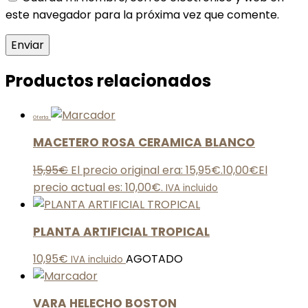
este navegador para la próxima vez que comente.
Productos relacionados
Oferta
MACETERO ROSA CERAMICA BLANCO
15,95
€
El precio original era: 15,95€.
10,00
€
El
precio actual es: 10,00€.
IVA incluido
PLANTA ARTIFICIAL TROPICAL
10,95
€
AGOTADO
IVA incluido
VARA HELECHO BOSTON