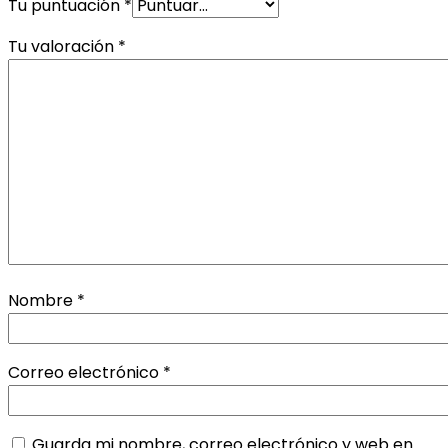
Tu puntuación
*
Tu valoración
*
Nombre
*
Correo electrónico
*
Guarda mi nombre, correo electrónico y web en