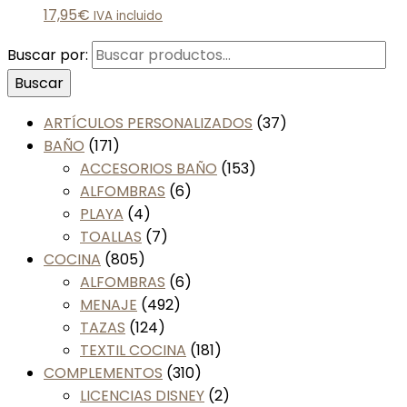
17,95
€
IVA incluido
Buscar por:
Buscar
ARTÍCULOS PERSONALIZADOS
(37)
BAÑO
(171)
ACCESORIOS BAÑO
(153)
ALFOMBRAS
(6)
PLAYA
(4)
TOALLAS
(7)
COCINA
(805)
ALFOMBRAS
(6)
MENAJE
(492)
TAZAS
(124)
TEXTIL COCINA
(181)
COMPLEMENTOS
(310)
LICENCIAS DISNEY
(2)