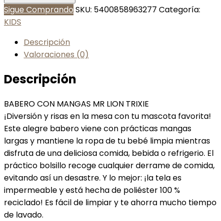
Sigue Comprando
SKU:
5400858963277
Categoría:
KIDS
Descripción
Valoraciones (0)
Descripción
BABERO CON MANGAS MR LION TRIXIE
¡Diversión y risas en la mesa con tu mascota favorita!
Este alegre babero viene con prácticas mangas
largas y mantiene la ropa de tu bebé limpia mientras
disfruta de una deliciosa comida, bebida o refrigerio. El
práctico bolsillo recoge cualquier derrame de comida,
evitando así un desastre. Y lo mejor: ¡la tela es
impermeable y está hecha de poliéster 100 %
reciclado! Es fácil de limpiar y te ahorra mucho tiempo
de lavado.