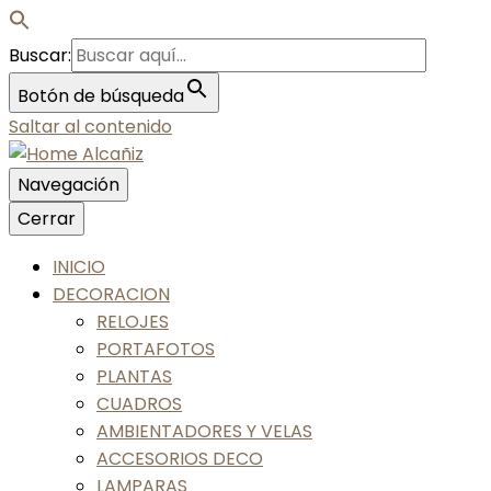
Buscar:
Botón de búsqueda
Saltar al contenido
Navegación
Nos gusta tu casa, nos gustas tú
Cerrar
Home Alcañiz
INICIO
DECORACION
RELOJES
PORTAFOTOS
PLANTAS
CUADROS
AMBIENTADORES Y VELAS
ACCESORIOS DECO
LAMPARAS