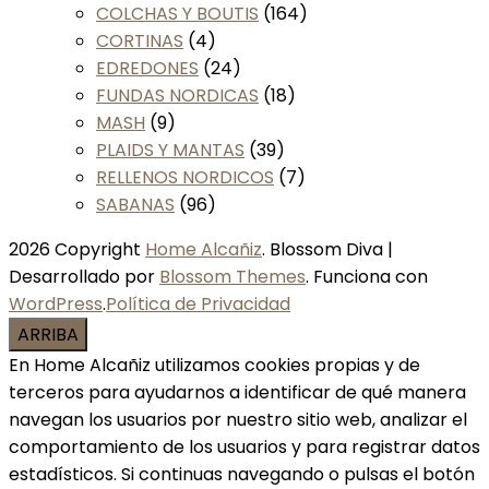
COLCHAS Y BOUTIS
(164)
CORTINAS
(4)
EDREDONES
(24)
FUNDAS NORDICAS
(18)
MASH
(9)
PLAIDS Y MANTAS
(39)
RELLENOS NORDICOS
(7)
SABANAS
(96)
2026 Copyright
Home Alcañiz
.
Blossom Diva |
Desarrollado por
Blossom Themes
. Funciona con
WordPress
.
Política de Privacidad
ARRIBA
En Home Alcañiz utilizamos cookies propias y de
terceros para ayudarnos a identificar de qué manera
navegan los usuarios por nuestro sitio web, analizar el
comportamiento de los usuarios y para registrar datos
estadísticos. Si continuas navegando o pulsas el botón