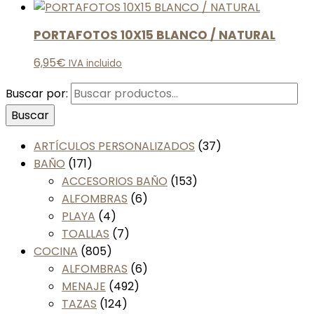
PORTAFOTOS 10X15 BLANCO / NATURAL
6,95
€
IVA incluido
Buscar por:
Buscar
ARTÍCULOS PERSONALIZADOS
(37)
BAÑO
(171)
ACCESORIOS BAÑO
(153)
ALFOMBRAS
(6)
PLAYA
(4)
TOALLAS
(7)
COCINA
(805)
ALFOMBRAS
(6)
MENAJE
(492)
TAZAS
(124)