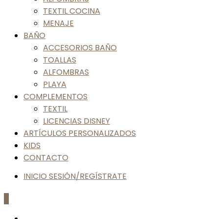
TEXTIL COCINA
MENAJE
BAÑO
ACCESORIOS BAÑO
TOALLAS
ALFOMBRAS
PLAYA
COMPLEMENTOS
TEXTIL
LICENCIAS DISNEY
ARTÍCULOS PERSONALIZADOS
KIDS
CONTACTO
INICIO SESIÓN/REGÍSTRATE
0