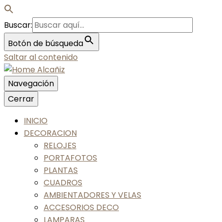
Buscar:
Botón de búsqueda
Saltar al contenido
Navegación
Nos gusta tu casa, nos gustas tú
Cerrar
Home Alcañiz
INICIO
DECORACION
RELOJES
PORTAFOTOS
PLANTAS
CUADROS
AMBIENTADORES Y VELAS
ACCESORIOS DECO
LAMPARAS